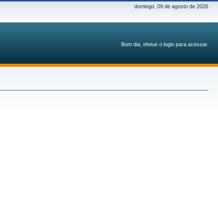
domingo, 09 de agosto de 2026
Bom dia, efetue o login para acessar.